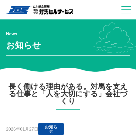
News
お知らせ
長く働ける理由がある。対馬を支え
る仕事と「人を大切にする」会社づ
くり
お知ら
2026年01月27日
せ