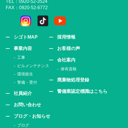
TEL：0920-52-3524
FAX：0920-52-6772
シゴトMAP
採用情報
事業内容
お客様の声
工事
会社案内
ビルメンテナンス
保有資格
環境衛生
廃棄物処理登録
警備・受付
警備業認定標識はこちら
社員紹介
お問い合わせ
ブログ・お知らせ
ブログ