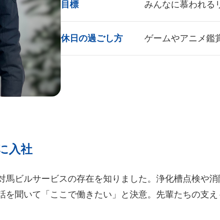
目標
みんなに慕われる
休日の過ごし方
ゲームやアニメ鑑
に入社
対馬ビルサービスの存在を知りました。浄化槽点検や消
話を聞いて「ここで働きたい」と決意。先輩たちの支え