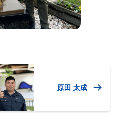
原田 太成