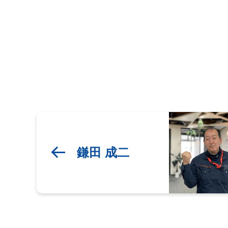
鎌田 成二