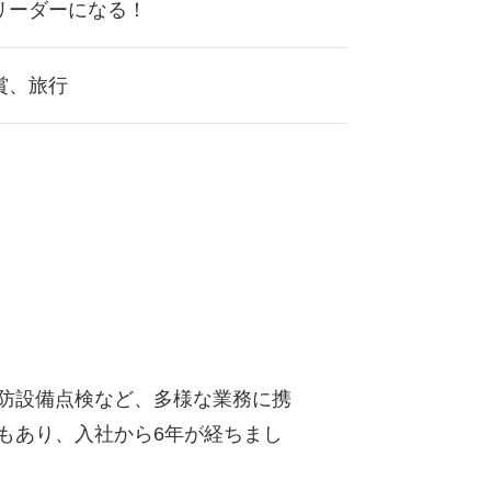
リーダーになる！
賞、旅行
防設備点検など、多様な業務に携
もあり、入社から6年が経ちまし