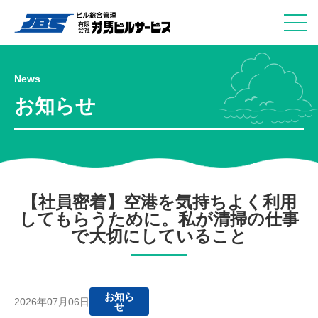
News
お知らせ
【社員密着】空港を気持ちよく利用
してもらうために。私が清掃の仕事
で大切にしていること
お知ら
2026年07月06日
せ